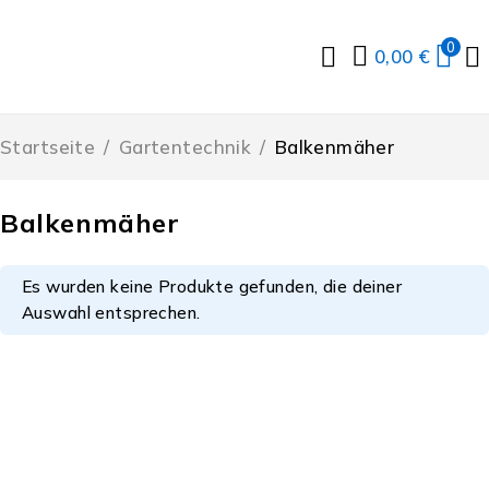
0
0,00
€
Startseite
/
Gartentechnik
/
Balkenmäher
Balkenmäher
Es wurden keine Produkte gefunden, die deiner
Auswahl entsprechen.