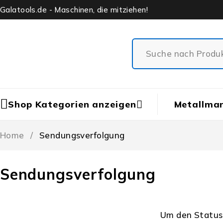
Galatools.de - Maschinen, die mitziehen!
Shop Kategorien anzeigen
Metallma
Home
/
Sendungsverfolgung
Sendungsverfolgung
Um den Status 