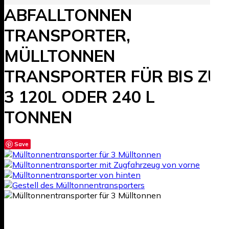
ABFALLTONNEN
TRANSPORTER,
MÜLLTONNEN
TRANSPORTER FÜR BIS ZU
3 120L ODER 240 L
TONNEN
Save