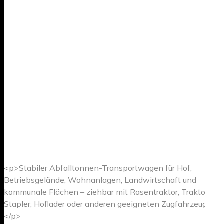
<p>Stabiler Abfalltonnen-Transportwagen für Hof,
Betriebsgelände, Wohnanlagen, Landwirtschaft und
kommunale Flächen – ziehbar mit Rasentraktor, Traktor,
Stapler, Hoflader oder anderen geeigneten Zugfahrzeugen.
</p>