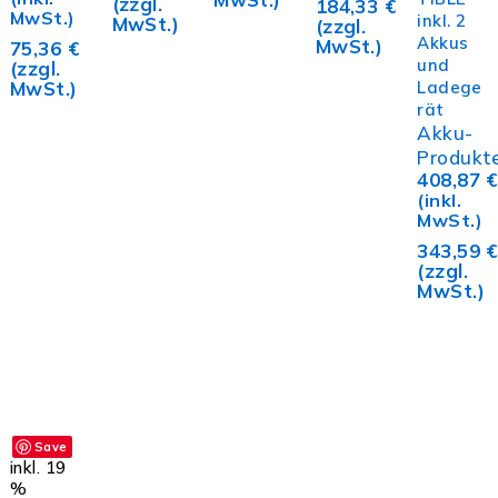
(zzgl.
184,33
€
MwSt.)
inkl. 2
MwSt.)
(zzgl.
Akkus
MwSt.)
75,36
€
und
(zzgl.
MwSt.)
Ladege
rät
Akku-
Produkt
408,87
€
(inkl.
MwSt.)
343,59
€
(zzgl.
MwSt.)
Save
inkl. 19
%