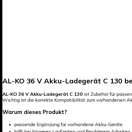
AL-KO 36 V Akku-Ladegerät C 130 bei
AL-KO 36 V Akku-Ladegerät C 130
ist Zubehör für passen
Wichtig ist die korrekte Kompatibilität zum vorhandenen A
Warum dieses Produkt?
passende Ergänzung für vorhandene Akku-Geräte
hilft bei längeren Laufzeiten und flexiblerem Arbeiten