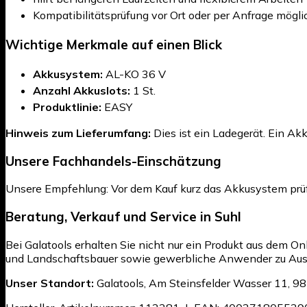
Kompatibilitätsprüfung vor Ort oder per Anfrage mögli
Wichtige Merkmale auf einen Blick
Akkusystem:
AL-KO 36 V
Anzahl Akkuslots:
1 St.
Produktlinie:
EASY
Hinweis zum Lieferumfang:
Dies ist ein Ladegerät. Ein Akk
Unsere Fachhandels-Einschätzung
Unsere Empfehlung: Vor dem Kauf kurz das Akkusystem prüfe
Beratung, Verkauf und Service in Suhl
Bei Galatools erhalten Sie nicht nur ein Produkt aus dem O
und Landschaftsbauer sowie gewerbliche Anwender zu Auswa
Unser Standort:
Galatools, Am Steinsfelder Wasser 11, 98