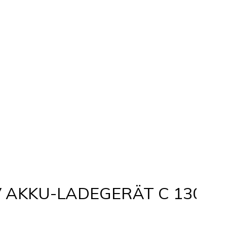
V AKKU-LADEGERÄT C 130