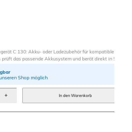
erät C 130: Akku- oder Ladezubehör für kompatible
s prüft das passende Akkusystem und berät direkt in Suhl.
ügbar
 unseren Shop möglich
In den Warenkorb