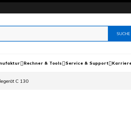
nufaktur
Rechner & Tools
Service & Support
Karrier
egerät C 130