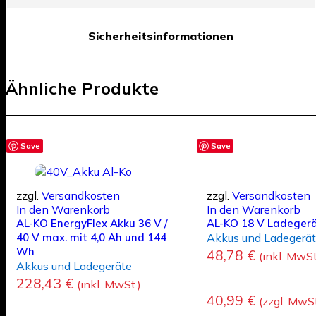
Sicherheitsinformationen
Ähnliche Produkte
Save
Save
zzgl.
Versandkosten
zzgl.
Versandkosten
In den Warenkorb
In den Warenkorb
AL-KO EnergyFlex Akku 36 V /
AL-KO 18 V Ladegerät
40 V max. mit 4,0 Ah und 144
Akkus und Ladegerä
Wh
48,78
€
(inkl. MwSt
Akkus und Ladegeräte
228,43
€
(inkl. MwSt.)
40,99
€
(zzgl. MwSt