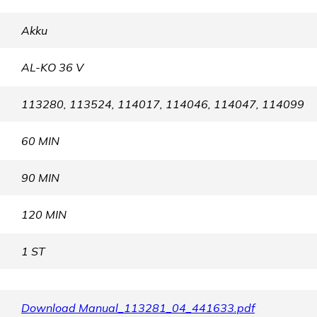
Akku
AL-KO 36 V
113280, 113524, 114017, 114046, 114047, 114099
60 MIN
90 MIN
120 MIN
1 ST
Download Manual_113281_04_441633.pdf