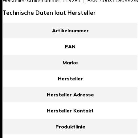
Hersteller-Artikelnummer: 113281 | EAN: 4003718055290
Technische Daten laut Hersteller
Artikelnummer
EAN
Marke
Hersteller
Hersteller Adresse
Hersteller Kontakt
Produktlinie