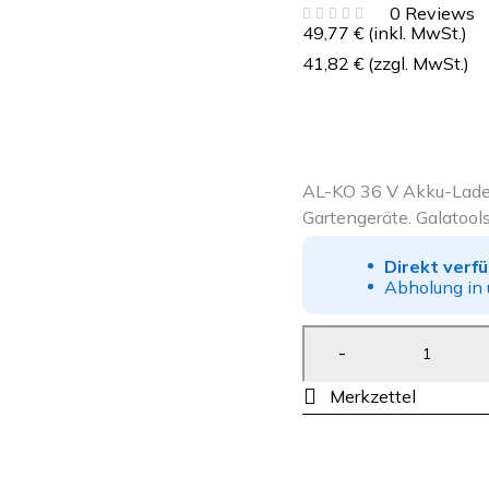
0 Reviews
49,77
€
(inkl. MwSt.)
41,82
€
(zzgl. MwSt.)
AL-KO 36 V Akku-Ladeg
Gartengeräte. Galatool
Direkt verf
Abholung in