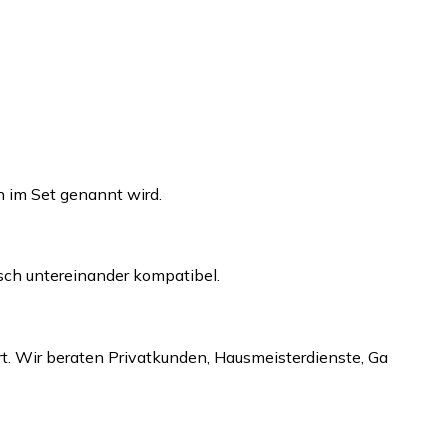
ch im Set genannt wird.
sch untereinander kompatibel.
rt. Wir beraten Privatkunden, Hausmeisterdienste, Garten-