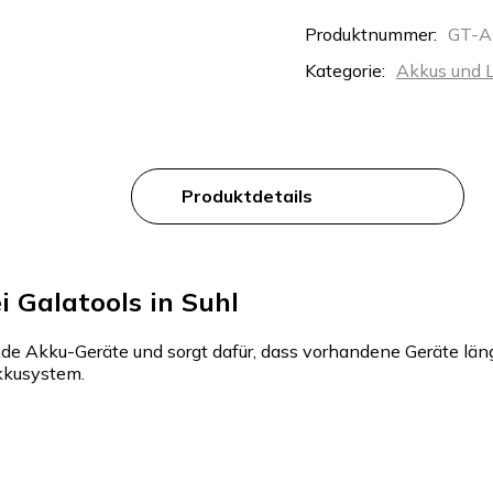
Produktnummer:
GT-A
Kategorie:
Akkus und 
Produktdetails
 Galatools in Suhl
de Akku-Geräte und sorgt dafür, dass vorhandene Geräte läng
kkusystem.