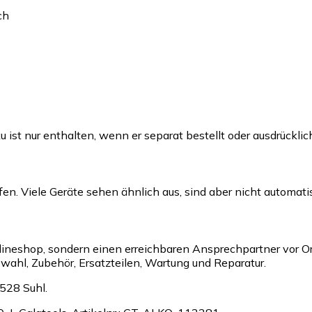
ch
u ist nur enthalten, wenn er separat bestellt oder ausdrückli
n. Viele Geräte sehen ähnlich aus, sind aber nicht automati
nlineshop, sondern einen erreichbaren Ansprechpartner vor O
hl, Zubehör, Ersatzteilen, Wartung und Reparatur.
528 Suhl.