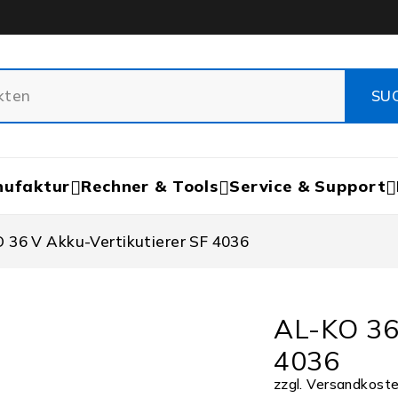
nufaktur
Rechner & Tools
Service & Support
 36 V Akku-Vertikutierer SF 4036
AL-KO 3
4036
zzgl.
Versandkost