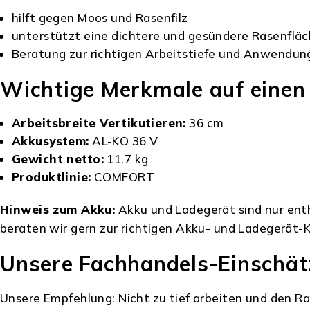
hilft gegen Moos und Rasenfilz
unterstützt eine dichtere und gesündere Rasenflä
Beratung zur richtigen Arbeitstiefe und Anwendun
Wichtige Merkmale auf einen 
Arbeitsbreite Vertikutieren:
36 cm
Akkusystem:
AL-KO 36 V
Gewicht netto:
11.7 kg
Produktlinie:
COMFORT
Hinweis zum Akku:
Akku und Ladegerät sind nur enth
beraten wir gern zur richtigen Akku- und Ladegerät
Unsere Fachhandels-Einschä
Unsere Empfehlung: Nicht zu tief arbeiten und den Ras