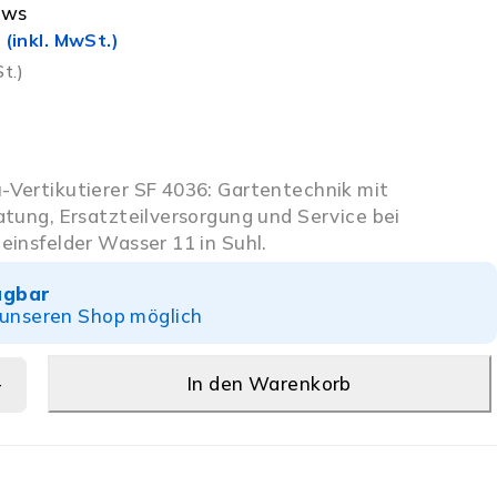
ews
(inkl. MwSt.)
t.)
Vertikutierer SF 4036: Gartentechnik mit
atung, Ersatzteilversorgung und Service bei
einsfelder Wasser 11 in Suhl.
ügbar
 unseren Shop möglich
In den Warenkorb