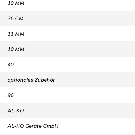
10 MM
36 CM
11 MM
10 MM
40
optionales Zubehör
96
AL-KO
AL-KO Geräte GmbH