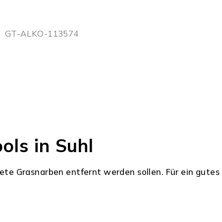
GT-ALKO-113574
ols in Suhl
ete Grasnarben entfernt werden sollen. Für ein gutes