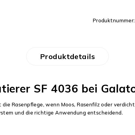
Produktnummer:
Produktdetails
ierer SF 4036 bei Galato
 die Rasenpflege, wenn Moos, Rasenfilz oder verdicht
gsystem und die richtige Anwendung entscheidend.