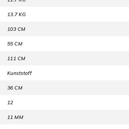
13.7 KG
103 CM
55 CM
111 CM
Kunststoff
36 CM
12
11 MM