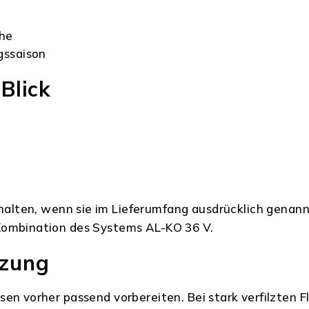
che
gssaison
Blick
alten, wenn sie im Lieferumfang ausdrücklich genannt
-Kombination des Systems AL-KO 36 V.
tzung
en vorher passend vorbereiten. Bei stark verfilzten F