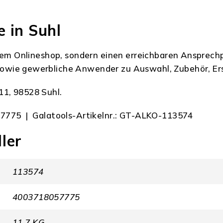
 in Suhl
 dem Onlineshop, sondern einen erreichbaren Ansprech
owie gewerbliche Anwender zu Auswahl, Zubehör, Ers
11, 98528 Suhl.
7775 | Galatools-Artikelnr.: GT-ALKO-113574
ler
113574
4003718057775
11.7 KG