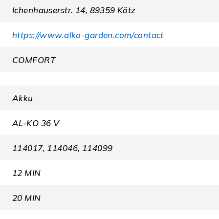
Ichenhauserstr. 14, 89359 Kötz
https://www.alko-garden.com/contact
COMFORT
Akku
AL-KO 36 V
114017, 114046, 114099
12 MIN
20 MIN