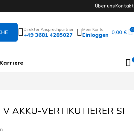
Über uns
Kontakt
Direkter Ansprechpartner
Mein Konto
0
0,00
€
+49 3681 4285027
Einloggen
Karriere
6 V AKKU-VERTIKUTIERER SF
en