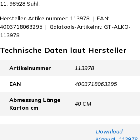
11, 98528 Suhl.
Hersteller-Artikelnummer: 113978 | EAN:
4003718063295 | Galatools-Artikelnr.: GT-ALKO-
113978
Technische Daten laut Hersteller
Artikelnummer
113978
EAN
4003718063295
Abmessung Länge
40 CM
Karton cm
Download
Manual_113978_