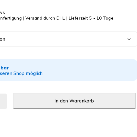
ws
anfertigung | Versand durch DHL | Lieferzeit 5 - 10 Tage
gbar
nseren Shop möglich
In den Warenkorb