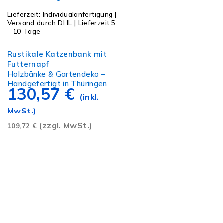
Lieferzeit:
Individualanfertigung |
Versand durch DHL | Lieferzeit 5
- 10 Tage
Ausführung wählen
Rustikale Katzenbank mit
Futternapf
Holzbänke & Gartendeko –
Handgefertigt in Thüringen
130,57
€
(inkl.
MwSt.)
(zzgl. MwSt.)
109,72
€