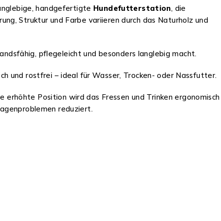
langlebige, handgefertigte
Hundefutterstation
, die
rung, Struktur und Farbe variieren durch das Naturholz und
ndsfähig, pflegeleicht und besonders langlebig macht.
 und rostfrei – ideal für Wasser, Trocken- oder Nassfutter.
die erhöhte Position wird das Fressen und Trinken ergonomisch
Magenproblemen reduziert.