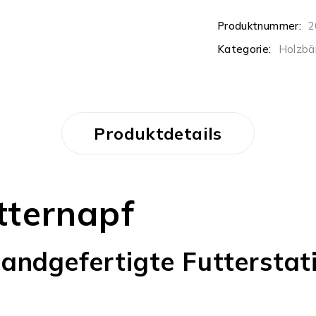
Produktnummer:
2
Kategorie:
Holzbä
Produktdetails
tternapf
andgefertigte Futterstat