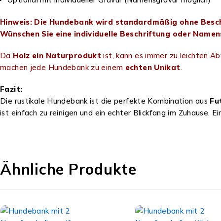
Hinweis: Die Hundebank wird standardmäßig ohne Beschr
Wünschen Sie eine individuelle Beschriftung oder Namens
Da
Holz ein Naturprodukt
ist, kann es immer zu leichten A
machen jede Hundebank zu einem
echten Unikat
.
Fazit:
Die rustikale Hundebank ist die perfekte Kombination aus
Fu
ist einfach zu reinigen und ein echter Blickfang im Zuhause. Ei
Ähnliche Produkte