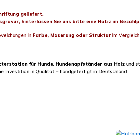
iftung geliefert.
gravur, hinterlassen Sie uns bitte eine Notiz im Bezahlp
bweichungen in
Farbe, Maserung oder Struktur
im Vergleich
tterstation für Hunde
,
Hundenapfständer aus Holz
und st
ne Investition in Qualität – handgefertigt in Deutschland.