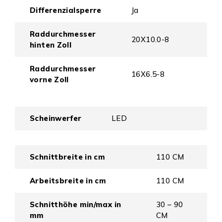
Differenzialsperre
Ja
Raddurchmesser
20X10.0-8
hinten Zoll
Raddurchmesser
16X6.5-8
vorne Zoll
Scheinwerfer
LED
Schnittbreite in cm
110 CM
Arbeitsbreite in cm
110 CM
Schnitthöhe min/max in
30 – 90
mm
CM