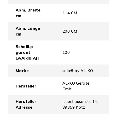
Abm. Breite
114 CM
cm
Abm. Länge
200 CM
cm
Schalll.p
garant
100
LwA[db(A)]
Marke
solo® by AL-KO
AL-KO Geräte
Hersteller
GmbH
Hersteller
Ichenhauserstr. 14,
Adresse
89359 Kötz