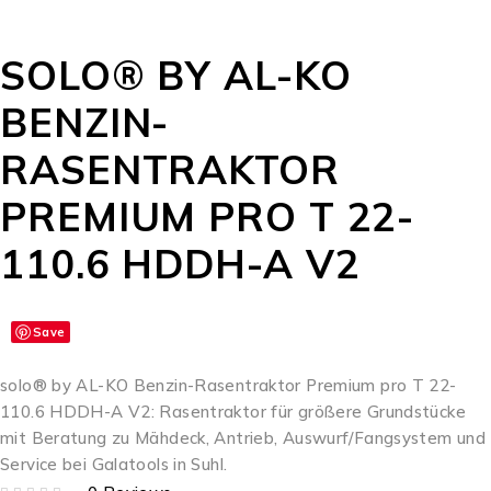
SOLO® BY AL-KO
BENZIN-
RASENTRAKTOR
PREMIUM PRO T 22-
110.6 HDDH-A V2
Save
solo® by AL-KO Benzin-Rasentraktor Premium pro T 22-
110.6 HDDH-A V2: Rasentraktor für größere Grundstücke
mit Beratung zu Mähdeck, Antrieb, Auswurf/Fangsystem und
Service bei Galatools in Suhl.