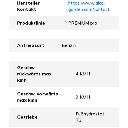
Hersteller
https://www.alko-
Kontakt
garden.com/contact
Produktlinie
PREMIUM pro
Antriebsart
Benzin
Geschw.
rückwärts max
4 KMH
kmh
Geschw. vorwärts
9 KMH
max kmh
Fußhydrostat
Getriebe
T3