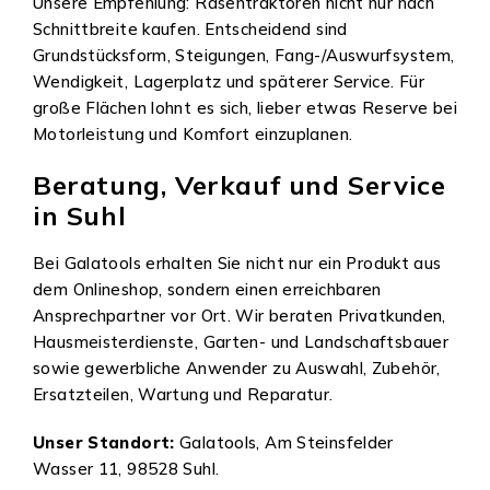
Unsere Empfehlung: Rasentraktoren nicht nur nach
Schnittbreite kaufen. Entscheidend sind
Grundstücksform, Steigungen, Fang-/Auswurfsystem,
Wendigkeit, Lagerplatz und späterer Service. Für
große Flächen lohnt es sich, lieber etwas Reserve bei
Motorleistung und Komfort einzuplanen.
Beratung, Verkauf und Service
in Suhl
Bei Galatools erhalten Sie nicht nur ein Produkt aus
dem Onlineshop, sondern einen erreichbaren
Ansprechpartner vor Ort. Wir beraten Privatkunden,
Hausmeisterdienste, Garten- und Landschaftsbauer
sowie gewerbliche Anwender zu Auswahl, Zubehör,
Ersatzteilen, Wartung und Reparatur.
Unser Standort:
Galatools, Am Steinsfelder
Wasser 11, 98528 Suhl.