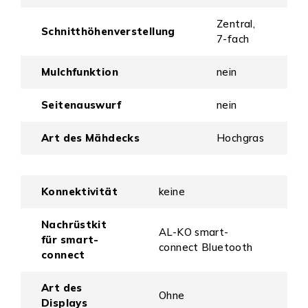
Zentral,
Schnitthöhenverstellung
7-fach
Mulchfunktion
nein
Seitenauswurf
nein
Art des Mähdecks
Hochgras
Konnektivität
keine
Nachrüstkit
AL-KO smart-
für smart-
connect Bluetooth
connect
Art des
Ohne
Displays