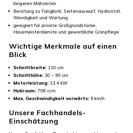
längeren Mähzeiten
Beratung zu Fangkorb, Seitenauswurf, Hydrostat,
Wendigkeit und Wartung
geeignet für private Großgrundstücke,
Hausmeisterdienste und gewerbliche Grünpflege
Wichtige Merkmale auf einen
Blick
Schnittbreite:
110 cm
Schnitthöhe:
30 – 90 cm
Motorleistung:
13.4 kW
Hubraum:
708 ccm
Max. Geschwindigkeit vorwärts:
9 km/h
Unsere Fachhandels-
Einschätzung