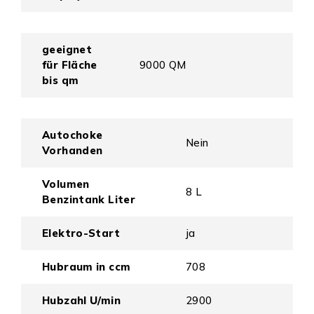
geeignet
für Fläche
9000 QM
bis qm
Autochoke
Nein
Vorhanden
Volumen
8 L
Benzintank Liter
Elektro-Start
ja
Hubraum in ccm
708
Hubzahl U/min
2900