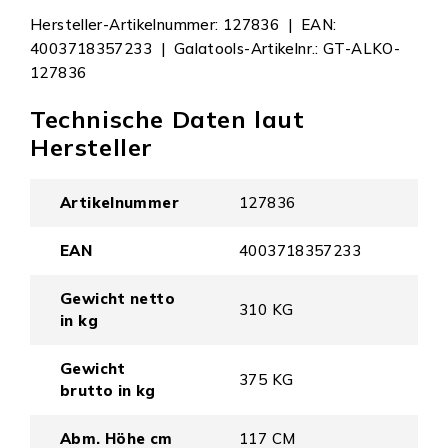
Hersteller-Artikelnummer: 127836 | EAN:
4003718357233 | Galatools-Artikelnr.: GT-ALKO-
127836
Technische Daten laut
Hersteller
Artikelnummer
127836
EAN
4003718357233
Gewicht netto
310 KG
in kg
Gewicht
375 KG
brutto in kg
Abm. Höhe cm
117 CM