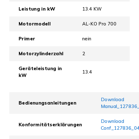
Leistung in kW
13.4 KW
Motormodell
AL-KO Pro 700
Primer
nein
Motorzylinderzahl
2
Geräteleistung in
13.4
kW
Download
Bedienungsanleitungen
Manual_127836_
Download
Konformitätserklärungen
Conf_127836_04