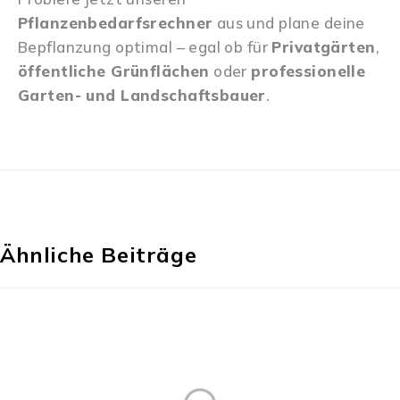
Pflanzenbedarfsrechner
aus und plane deine
Bepflanzung optimal – egal ob für
Privatgärten
,
öffentliche Grünflächen
oder
professionelle
Garten- und Landschaftsbauer
.
Ähnliche Beiträge