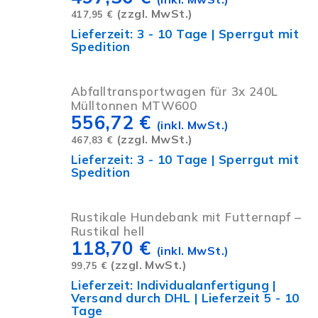
(zzgl. MwSt.)
417,95
€
Lieferzeit:
3 - 10 Tage | Sperrgut mit
Spedition
Abfalltransportwagen für 3x 240L
Mülltonnen MTW600
556,72
€
(inkl. MwSt.)
(zzgl. MwSt.)
467,83
€
Lieferzeit:
3 - 10 Tage | Sperrgut mit
Spedition
Rustikale Hundebank mit Futternapf –
Rustikal hell
118,70
€
(inkl. MwSt.)
(zzgl. MwSt.)
99,75
€
Lieferzeit:
Individualanfertigung |
Versand durch DHL | Lieferzeit 5 - 10
Tage