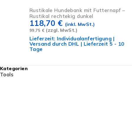
Rustikale Hundebank mit Futternapf –
Rustikal rechtekig dunkel
118,70
€
(inkl. MwSt.)
(zzgl. MwSt.)
99,75
€
Lieferzeit:
Individualanfertigung |
Versand durch DHL | Lieferzeit 5 - 10
Tage
Kategorien
Tools
Power, die weiter bringt