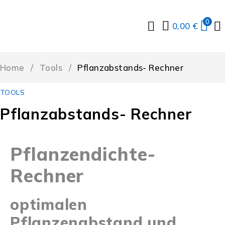
0
0,00
€
Home
/
Tools
/
Pflanzabstands- Rechner
TOOLS
Pflanzabstands- Rechner
Pflanzendichte-
Rechner
optimalen
Pflanzenabstand und