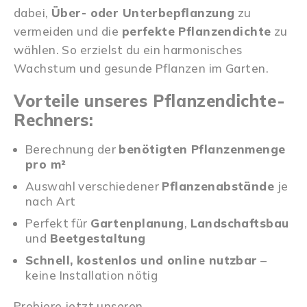
dabei,
Über- oder Unterbepflanzung
zu
vermeiden und die
perfekte Pflanzendichte
zu
wählen. So erzielst du ein harmonisches
Wachstum und gesunde Pflanzen im Garten.
Vorteile unseres Pflanzendichte-
Rechners:
Berechnung der
benötigten Pflanzenmenge
pro m²
Auswahl verschiedener
Pflanzenabstände
je
nach Art
Perfekt für
Gartenplanung
,
Landschaftsbau
und
Beetgestaltung
Schnell, kostenlos und online nutzbar
–
keine Installation nötig
Probiere jetzt unseren