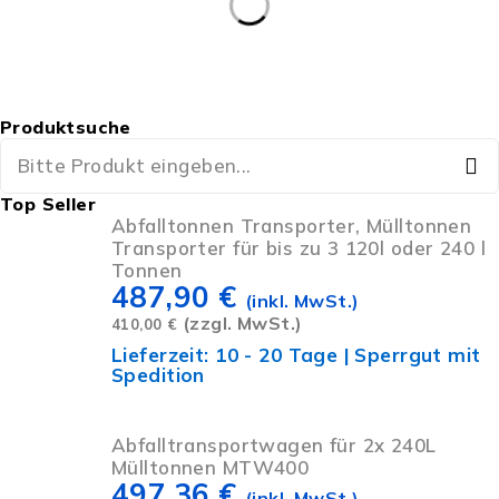
Produktsuche
Top Seller
Abfalltonnen Transporter, Mülltonnen
Transporter für bis zu 3 120l oder 240 l
Tonnen
487,90
€
(inkl. MwSt.)
(zzgl. MwSt.)
410,00
€
Lieferzeit:
10 - 20 Tage | Sperrgut mit
Spedition
Abfalltransportwagen für 2x 240L
Mülltonnen MTW400
497,36
€
(inkl. MwSt.)