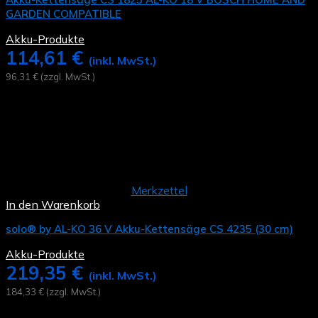
GARDEN COMPATIBLE
Akku-Produkte
114,61
€
(inkl. MwSt.)
96,31
€
(zzgl. MwSt.)
Merkzettel
In den Warenkorb
solo® by AL-KO 36 V Akku-Kettensäge CS 4235 (30 cm)
Akku-Produkte
219,35
€
(inkl. MwSt.)
184,33
€
(zzgl. MwSt.)