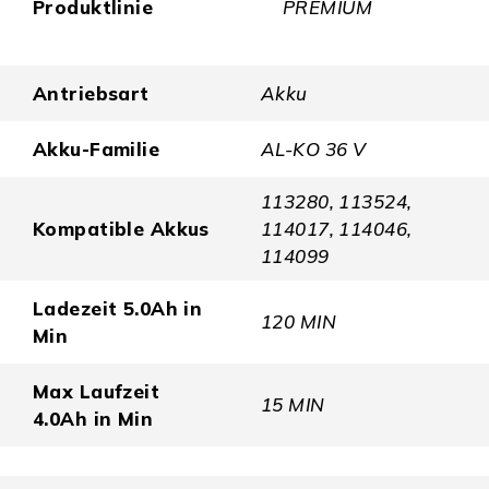
Produktlinie
PREMIUM
Antriebsart
Akku
Akku-Familie
AL-KO 36 V
113280, 113524,
Kompatible Akkus
114017, 114046,
114099
Ladezeit 5.0Ah in
120 MIN
Min
Max Laufzeit
15 MIN
4.0Ah in Min