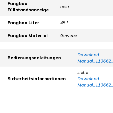
Fangbox
nein
Füllstandsanzeige
Fangbox Liter
45 L
Fangbox Material
Gewebe
Download
Bedienungsanleitungen
Manual_113662_
siehe
Sicherheitsinformationen
Download
Manual_113662_