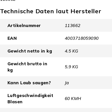
Technische Daten laut Hersteller
Artikelnummer
113662
EAN
4003718059090
Gewicht netto in kg
4.5 KG
Gewicht brutto in
5.9 KG
kg
Kann Laub saugen?
Ja
Luftgeschwindigkeit
60 KMH
Blasen