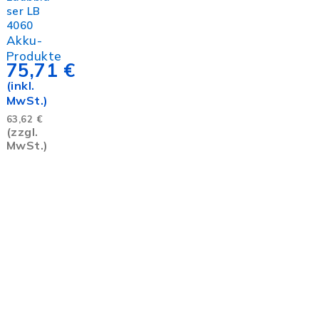
ser LB
4060
Akku-
Produkte
75,71
€
(inkl.
MwSt.)
63,62
€
(zzgl.
MwSt.)