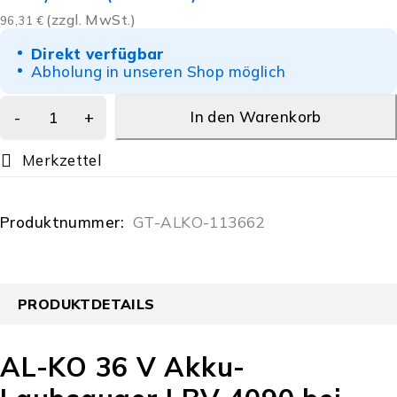
(zzgl. MwSt.)
96,31
€
Direkt verfügbar
Abholung in unseren Shop möglich
In den Warenkorb
Produktnummer:
GT-ALKO-113662
PRODUKTDETAILS
AL-KO 36 V Akku-