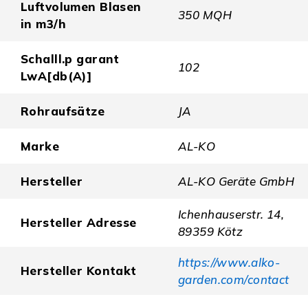
Luftvolumen Blasen
350 MQH
in m3/h
Schalll.p garant
102
LwA[db(A)]
Rohraufsätze
JA
Marke
AL-KO
Hersteller
AL-KO Geräte GmbH
Ichenhauserstr. 14,
Hersteller Adresse
89359 Kötz
https://www.alko-
Hersteller Kontakt
garden.com/contact