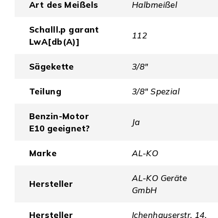
Art des Meißels
Halbmeißel
Schalll.p garant
112
LwA[db(A)]
Sägekette
3/8″
Teilung
3/8″ Spezial
Benzin-Motor
Ja
E10 geeignet?
Marke
AL-KO
AL-KO Geräte
Hersteller
GmbH
Hersteller
Ichenhauserstr. 14,