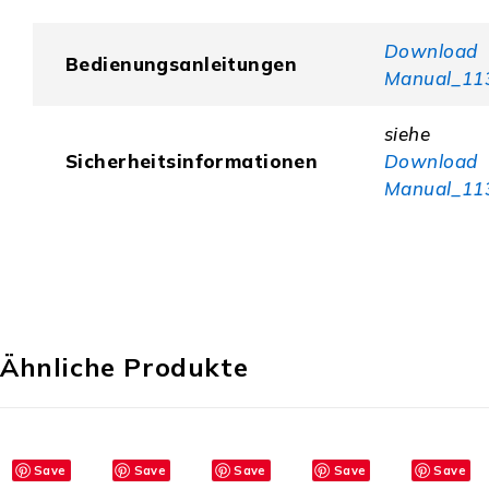
Download
Bedienungsanleitungen
Manual_11
siehe
Sicherheitsinformationen
Download
Manual_11
Ähnliche Produkte
Save
Save
Save
Save
Save