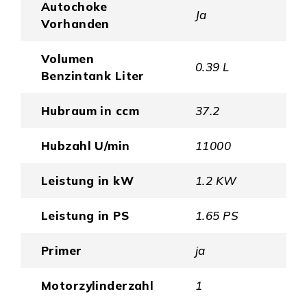
Autochoke
Ja
Vorhanden
Volumen
0.39 L
Benzintank Liter
Hubraum in ccm
37.2
Hubzahl U/min
11000
Leistung in kW
1.2 KW
Leistung in PS
1.65 PS
Primer
ja
Motorzylinderzahl
1