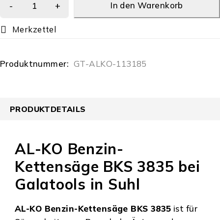
In den Warenkorb
Produktnummer:
GT-ALKO-113185
PRODUKTDETAILS
AL-KO Benzin-
Kettensäge BKS 3835 bei
Galatools in Suhl
AL-KO Benzin-Kettensäge BKS 3835
ist für