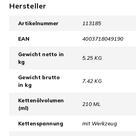
Hersteller
Artikelnummer
113185
EAN
4003718049190
Gewicht netto in
5.25 KG
kg
Gewicht brutto
7.42 KG
in kg
Kettenölvolumen
210 ML
(ml)
Kettenspannung
mit Werkzeug