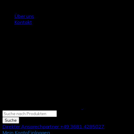
Galatools.de - Maschinen, die mitziehen!
Über uns
Kontakt
Direkter Ansprechpartner
+49 3681 4285027
Mein Konto
Einloggen