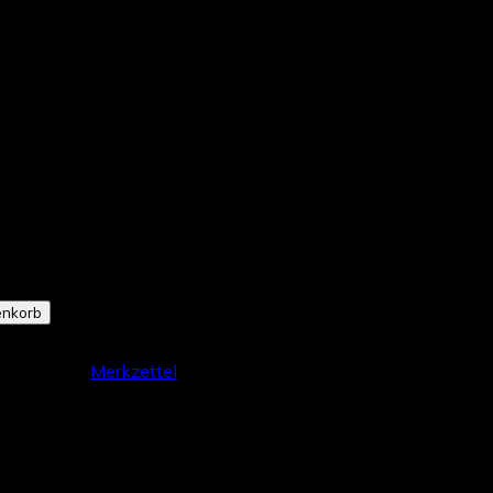
ttensäge 6436 (35 cm): Motorsäge/Zubehör für
d Brennholz. Beratung, Ersatzteile und Werkstattservice bei
 Shop möglich
enkorb
Merkzettel